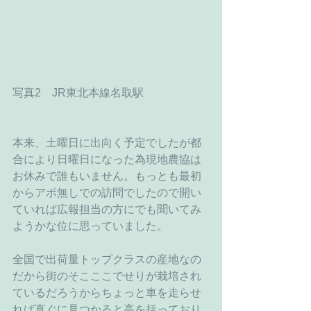
写真2　JR東北本線名取駅 
本来、土曜日に出向く予定でしたが都
合により日曜日になった為現地農協は
お休みで誰もいません。もっとも最初
からアポ無しでの訪問でしたので開い
ていれば広報担当の方にでも聞いてみ
ようかな位に思っていました。
全国で出荷量トップクラスの産地なの
だから街のそこここでせりが栽培され
ているだろうからちょっと車を走らせ
れば直ぐに見つかると高を括っており