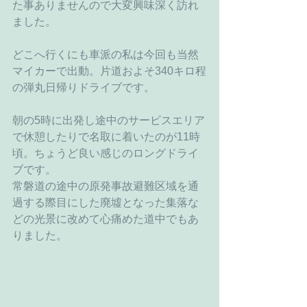
た事ありませんので大変興味深く訪れ
ました。
どこへ行くにも車派の私は今回も当然
マイカーで出動。片道およそ340キロ程
の弾丸日帰りドライブです。
朝の5時に出発し途中のサービスエリア
で休憩したりで名取に着いたのが11時
頃。ちょうど良い感じのロングドライ
ブです。
常磐道の途中の原発事故避難区域を通
過する際目にした廃墟となった集落な
どの光景に改めて心痛めた道中でもあ
りました。