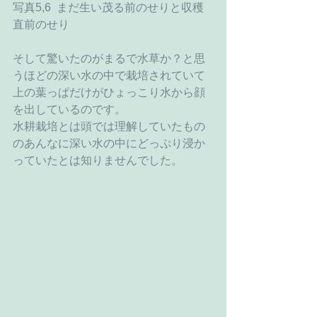
写真5,6  まだ生い茂る前のせりと収穫
直前のせり
そして驚いたのがまるで水草か？と思
うほどの深い水の中で栽培されていて
上の葉っぱだけがひょっこり水から顔
を出しているのです。
水耕栽培とは頭では理解していたもの
のあんなに深い水の中にどっぷり浸か
っていたとは知りませんでした。