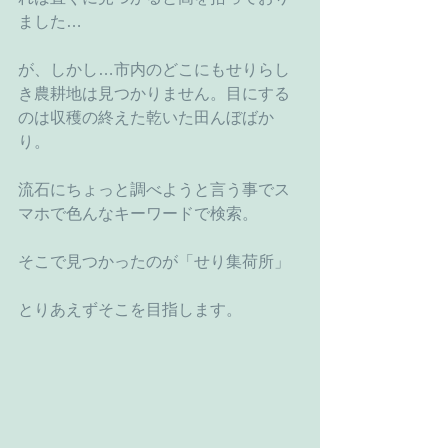
ました…
が、しかし…市内のどこにもせりらし
き農耕地は見つかりません。目にする
のは収穫の終えた乾いた田んぼばか
り。
流石にちょっと調べようと言う事でス
マホで色んなキーワードで検索。
そこで見つかったのが「せり集荷所」
とりあえずそこを目指します。