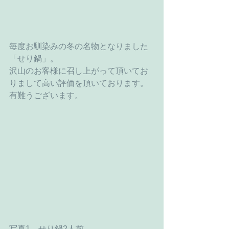
毎度お馴染みの冬の名物となりました
「せり鍋」。
沢山のお客様に召し上がって頂いてお
りまして高い評価を頂いております。
有難うございます。
写真1　せり鍋2人前 