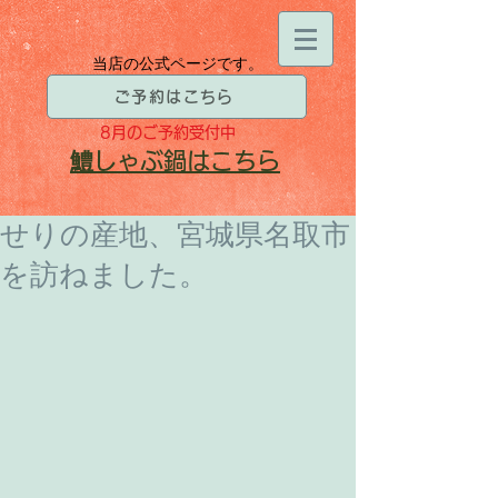
当店の公式ページです。
ご予約はこちら
8月
のご予約受付中
​鱧
しゃぶ鍋はこちら
せりの産地、宮城県名取市
を訪ねました。