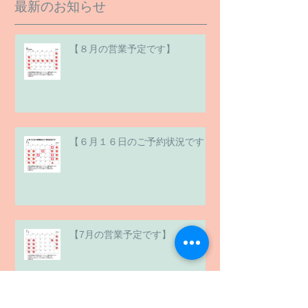
最新のお知らせ
【８月の営業予定です】
【６月１６日のご予約状況です】
【7月の営業予定です】