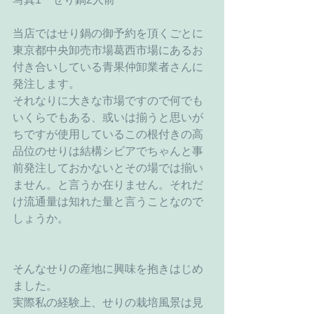
当店ではせり鍋の御予約を頂くごとに
東京都中央卸売市場葛西市場にあるお
付き合いしている青果仲卸業者さんに
発注します。
それなりに大きな市場ですので何でも
いくらでもある、或いは揃うと思いが
ちですが使用しているこの根付きの高
品位のせりは結構シビアでちゃんと事
前発注しておかないとその場では揃い
ません。と言うか在りません。それだ
け流通量は知れた量と言うことなので
しょうか。
そんなせりの産地に興味を抱きはじめ
ました。
実際私の経験上、せりの栽培風景は見