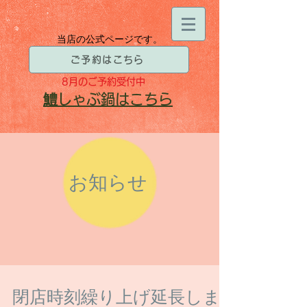
当店の公式ページです。
ご予約はこちら
8月
のご予約受付中
​鱧
しゃぶ鍋はこちら
お知らせ
閉店時刻繰り上げ延長しま