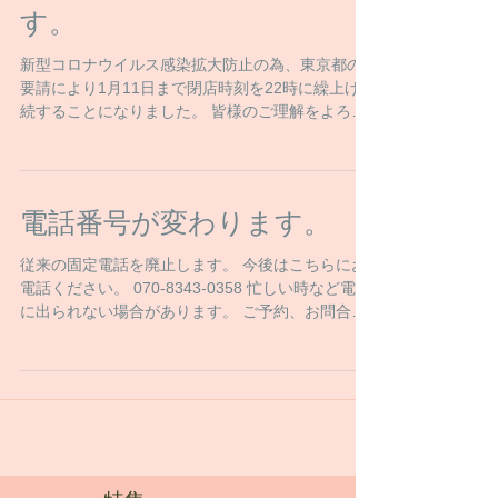
す。
新型コロナウイルス感染拡大防止の為、東京都の
要請により1月11日まで閉店時刻を22時に繰上げ継
続することになりました。 皆様のご理解をよろし
くお願い申し上げます。
電話番号が変わります。
従来の固定電話を廃止します。 今後はこちらにお
電話ください。 070-8343-0358 忙しい時など電話
に出られない場合があります。 ご予約、お問合せ
は留守番電話に残して頂くか電話番号にSMSをお
送りください。 追って返信いたします。...