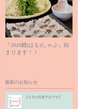
『2026鱧(はも)しゃぶ』始
まります！！
最新のお知らせ
【８月の営業予定です】