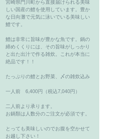
宮崎県門川町から直接届けられる美味
しい国産の鱧を使用しています。豊か
な日向灘で元気に泳いでいる美味しい
鱧です。
鱧は非常に旨味が豊かな魚です。鍋の
締めくくりには、その旨味がしっかり
と出た出汁で作る雑炊。これが本当に
絶品です！！
たっぷりの鱧とお野菜、〆の雑炊込み
一人前　6,400円（税込7,040円）
二人前より承ります。
お鍋類は人数分のご注文が必須です。
とっても美味しいのでお腹を空かせて
お越し下さい！