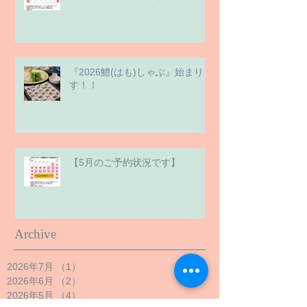
『2026鱧(はも)しゃぶ』始まりま
す！！
【5月のご予約状況です】
Archive
2026年7月
（1）
1件の記事
2026年6月
（2）
2件の記事
2026年5月
（4）
4件の記事