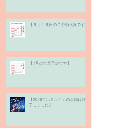
【６月１６日のご予約状況です】
【7月の営業予定です】
【2026年ホタルイカのお鍋は終
了しました】