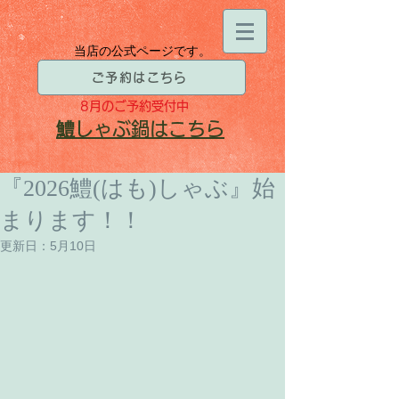
当店の公式ページです。
ご予約はこちら
8月
のご予約受付中
​鱧
しゃぶ鍋はこちら
『2026鱧(はも)しゃぶ』始
まります！！
更新日：
5月10日