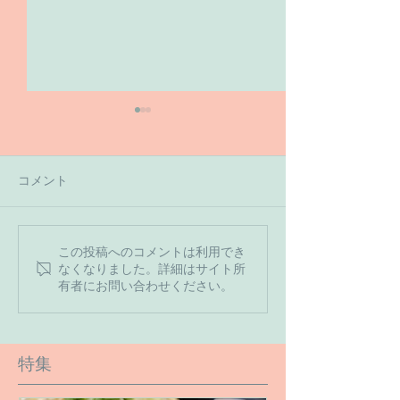
コメント
【7月の営業予
この投稿へのコメントは利用でき
【６月１６日のご予約状
なくなりました。詳細はサイト所
況です】
有者にお問い合わせください。
特集