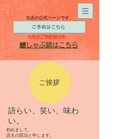
当店の公式ページです。
ご予約はこちら
8月
のご予約受付中
​鱧
しゃぶ鍋はこちら
ご挨拶
語らい、笑い、味わ
い。
初めまして。
店主の田治と申します。