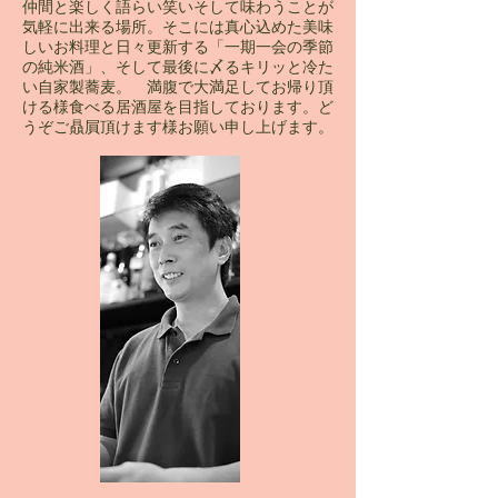
仲間と楽しく語らい笑いそして味わうことが
気軽に出来る場所。そこには真心込めた美味
しいお料理と日々更新する「一期一会の季節
の純米酒」、そして最後に〆るキリッと冷た
い自家製蕎麦。 満腹で大満足してお帰り頂
ける様食べる居酒屋を目指しております。ど
うぞご贔屓頂けます様お願い申し上げます。