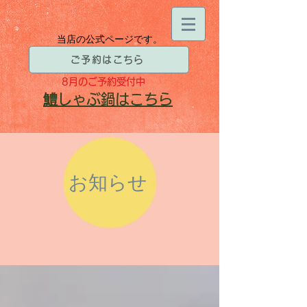
当店の公式ページです。
ご予約はこちら
8月
のご予約受付中
​鱧
しゃぶ鍋はこちら
お知らせ