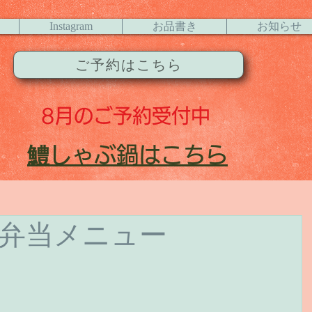
Instagram
お品書き
お知らせ
ご予約はこちら
8月
のご予約受付中
​鱧
しゃぶ鍋はこちら
お弁当メニュー
 