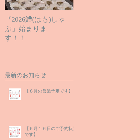
『2026鱧(はも)しゃ
ぶ』始まりま
す！！
最新のお知らせ
【８月の営業予定です】
【６月１６日のご予約状況
です】