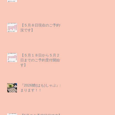
【５月８日現在のご予約状
況です】
【５月１８日から５月２９
日までのご予約受付開始で
す】
『2026鱧(はも)しゃぶ』始
まります！！