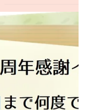
替わりの為、今日は何だろうってご注文を躊躇さ
れたり買いに見える代表の方が店頭で適当に選ば
ざるを...