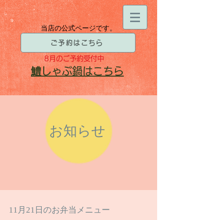
当店の公式ページです。
ご予約はこちら
8月
のご予約受付中
​鱧
しゃぶ鍋はこちら
お知らせ
11月21日のお弁当メニュー