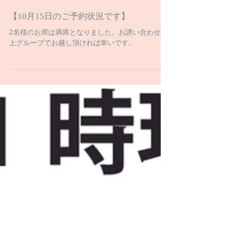
【10月15日のご予約状況です】
2名様のお席は満席となりました。お誘い合わせの
上グループでお越し頂ければ幸いです。