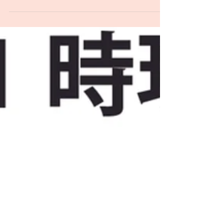
す。 2名席は既に全部埋まっております。