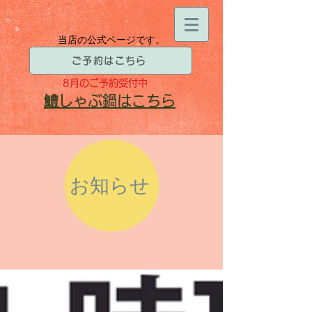
当店の公式ページです。
ご予約はこちら
8月
のご予約受付中
​鱧
しゃぶ鍋はこちら
お知らせ