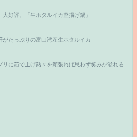
　大好評、「生ホタルイカ釜揚げ鍋」
肝がたっぷりの富山湾産生ホタルイカ
プリに茹で上げ熱々を頬張れば思わず笑みが溢れる