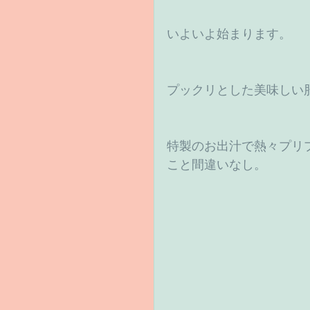
いよいよ始まります。　
プックリとした美味しい
特製のお出汁で熱々プリ
こと間違いなし。