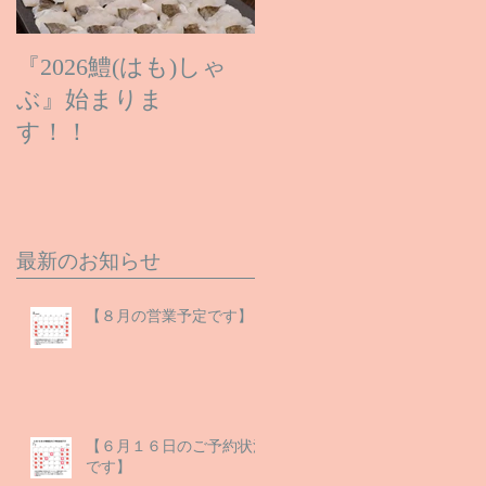
『2026鱧(はも)しゃ
ぶ』始まりま
す！！
最新のお知らせ
【８月の営業予定です】
【６月１６日のご予約状況
です】