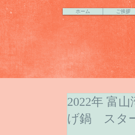
ホーム
ご挨拶
2022年 
げ鍋 スタ