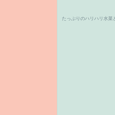
たっぷりのハリハリ水菜