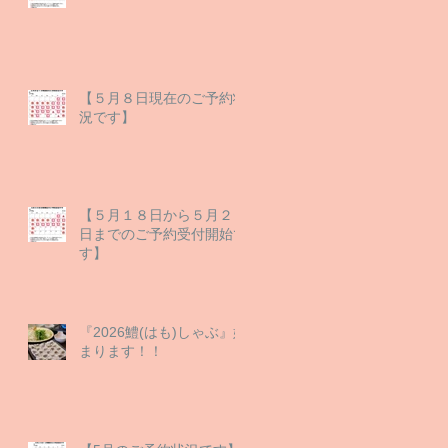
【５月８日現在のご予約状
況です】
【５月１８日から５月２９
日までのご予約受付開始で
す】
『2026鱧(はも)しゃぶ』始
まります！！