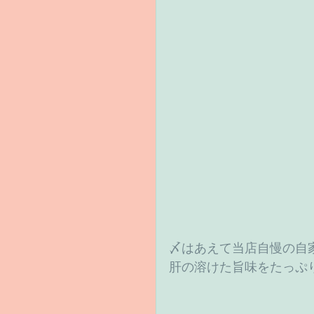
〆はあえて当店自慢の自
肝の溶けた旨味をたっぷ