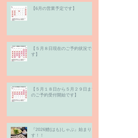
【6月の営業予定です】
【５月８日現在のご予約状況で
す】
【５月１８日から５月２９日まで
のご予約受付開始です】
『2026鱧(はも)しゃぶ』始まりま
す！！