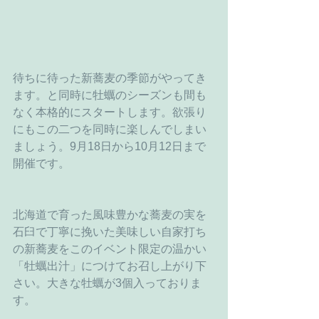
待ちに待った新蕎麦の季節がやってき
ます。と同時に牡蠣のシーズンも間も
なく本格的にスタートします。欲張り
にもこの二つを同時に楽しんでしまい
ましょう。9月18日から10月12日まで
開催です。
北海道で育った風味豊かな蕎麦の実を
石臼で丁寧に挽いた美味しい自家打ち
の新蕎麦をこのイベント限定の温かい
「牡蠣出汁」につけてお召し上がり下
さい。大きな牡蠣が3個入っておりま
す。