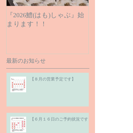
『2026鱧(はも)しゃぶ』始
まります！！
最新のお知らせ
【８月の営業予定です】
【６月１６日のご予約状況です】