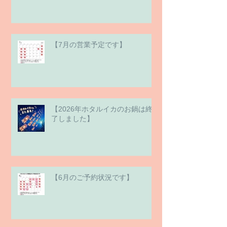
【7月の営業予定です】
【2026年ホタルイカのお鍋は終
了しました】
【6月のご予約状況です】