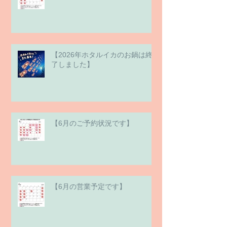
【2026年ホタルイカのお鍋は終
了しました】
【6月のご予約状況です】
【6月の営業予定です】