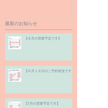
最新のお知らせ
【８月の営業予定です】
【６月１６日のご予約状況です】
【7月の営業予定です】