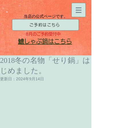
当店の公式ページです。
ご予約はこちら
8月
のご予約受付中
​鱧
しゃぶ鍋はこちら
2018冬の名物「せり鍋」は
じめました。
更新日：
2024年9月14日