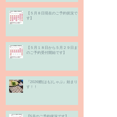
【５月８日現在のご予約状況で
す】
【５月１８日から５月２９日まで
のご予約受付開始です】
『2026鱧(はも)しゃぶ』始まりま
す！！
【5月のご予約状況です】