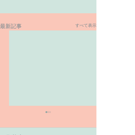
すべて表示
最新記事