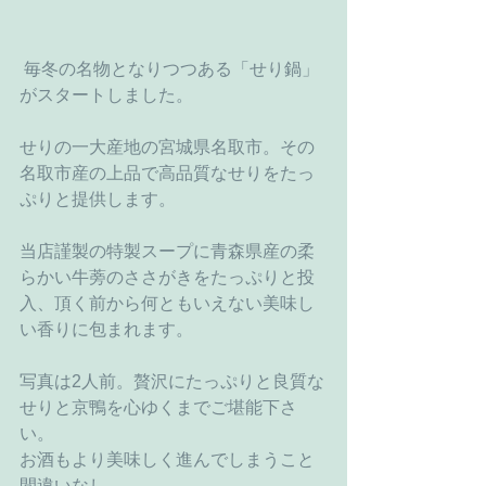
 毎冬の名物となりつつある「せり鍋」
がスタートしました。
せりの一大産地の宮城県名取市。その
名取市産の上品で高品質なせりをたっ
ぷりと提供します。
当店謹製の特製スープに青森県産の柔
らかい牛蒡のささがきをたっぷりと投
入、頂く前から何ともいえない美味し
い香りに包まれます。
写真は2人前。贅沢にたっぷりと良質な
せりと京鴨を心ゆくまでご堪能下さ
い。
お酒もより美味しく進んでしまうこと
間違いなし。