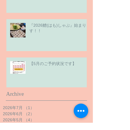
『2026鱧(はも)しゃぶ』始まりま
す！！
【5月のご予約状況です】
Archive
2026年7月
（1）
1件の記事
2026年6月
（2）
2件の記事
2026年5月
（4）
4件の記事
2026年4月
（6）
6件の記事