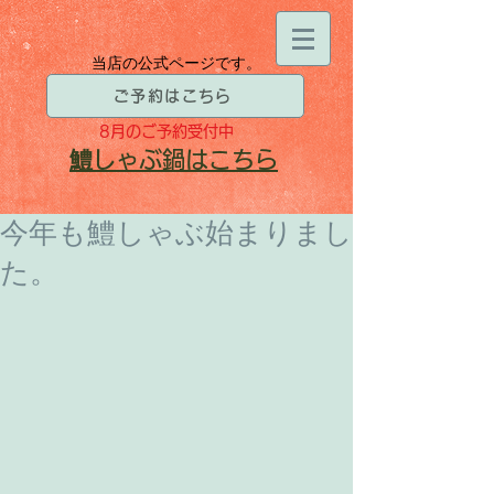
当店の公式ページです。
ご予約はこちら
8月
のご予約受付中
​鱧
しゃぶ鍋はこちら
今年も鱧しゃぶ始まりまし
た。