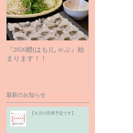
『2026鱧(はも)しゃぶ』始
まります！！
最新のお知らせ
【８月の営業予定です】