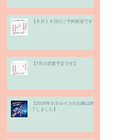
【６月１６日のご予約状況です】
【7月の営業予定です】
【2026年ホタルイカのお鍋は終
了しました】