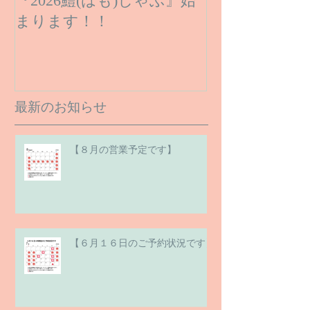
『2026鱧(はも)しゃぶ』始
まります！！
最新のお知らせ
【８月の営業予定です】
【６月１６日のご予約状況です】