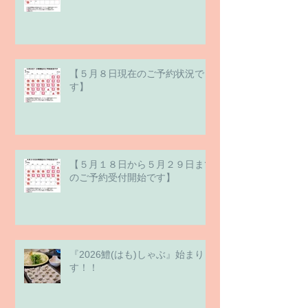
【５月８日現在のご予約状況で
す】
【５月１８日から５月２９日まで
のご予約受付開始です】
『2026鱧(はも)しゃぶ』始まりま
す！！