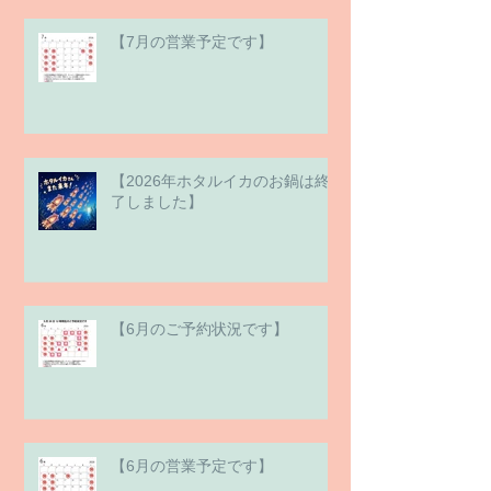
【7月の営業予定です】
【2026年ホタルイカのお鍋は終
了しました】
【6月のご予約状況です】
【6月の営業予定です】