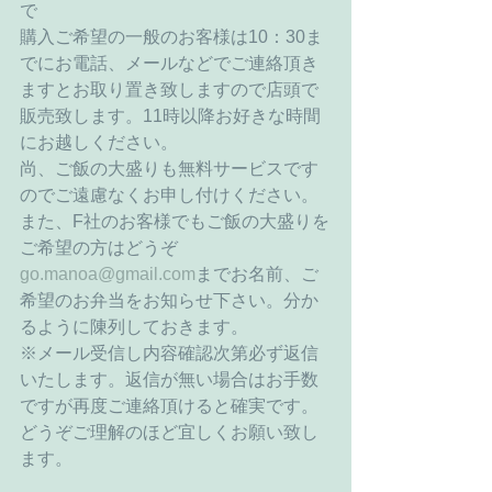
で
購入ご希望の一般のお客様は10：30ま
でにお電話、メールなどでご連絡頂き
ますとお取り置き致しますので店頭で
販売致します。11時以降お好きな時間
にお越しください。
尚、ご飯の大盛りも無料サービスです
のでご遠慮なくお申し付けください。
また、F社のお客様でもご飯の大盛りを
ご希望の方はどうぞ
go.manoa@gmail.com
までお名前、ご
希望のお弁当をお知らせ下さい。分か
るように陳列しておきます。
※メール受信し内容確認次第必ず返信
いたします。返信が無い場合はお手数
ですが再度ご連絡頂けると確実です。
どうぞご理解のほど宜しくお願い致し
ます。