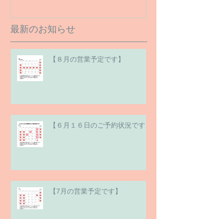
最新のお知らせ
【８月の営業予定です】
【６月１６日のご予約状況です】
【7月の営業予定です】