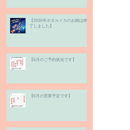
【2026年ホタルイカのお鍋は終
了しました】
【6月のご予約状況です】
【6月の営業予定です】