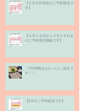
【５月８日現在のご予約状況で
す】
【５月１８日から５月２９日まで
のご予約受付開始です】
『2026鱧(はも)しゃぶ』始まりま
す！！
【5月のご予約状況です】