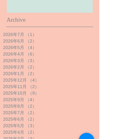
Archive
2026年7月
（1）
1件の記事
2026年6月
（2）
2件の記事
2026年5月
（4）
4件の記事
2026年4月
（6）
6件の記事
2026年3月
（3）
3件の記事
2026年2月
（2）
2件の記事
2026年1月
（2）
2件の記事
2025年12月
（4）
4件の記事
2025年11月
（2）
2件の記事
2025年10月
（9）
9件の記事
2025年9月
（4）
4件の記事
2025年8月
（2）
2件の記事
2025年7月
（2）
2件の記事
2025年6月
（2）
2件の記事
2025年5月
（3）
3件の記事
2025年4月
（2）
2件の記事
2025年3月
（3）
3件の記事