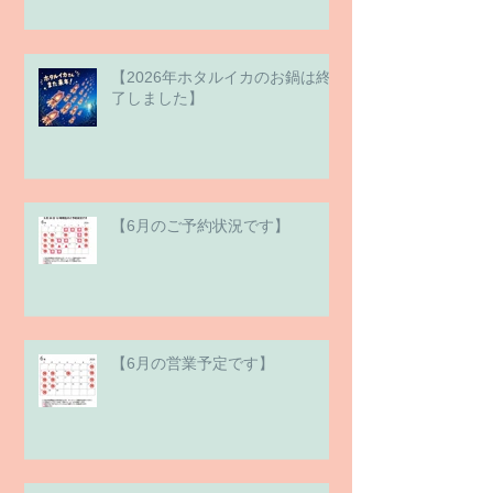
【2026年ホタルイカのお鍋は終
了しました】
【6月のご予約状況です】
【6月の営業予定です】