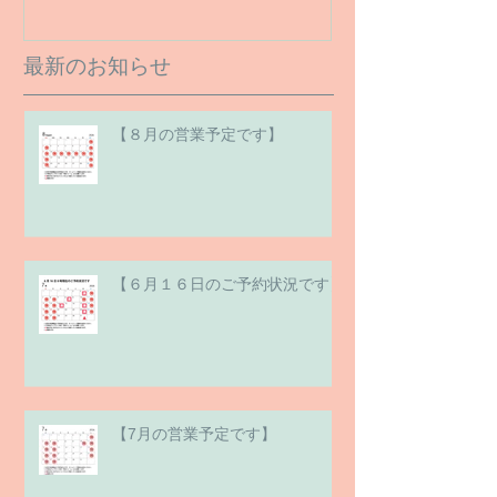
最新のお知らせ
【８月の営業予定です】
【６月１６日のご予約状況です】
【7月の営業予定です】