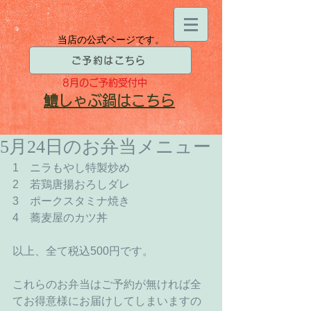
当店の公式ページです。
ご予約はこちら
8月
のご予約受付中
​鱧
しゃぶ鍋はこちら
5月24日のお弁当メニュー
1　ニラもやし特製炒め
2　若鶏唐揚おろしダレ
3　ポークスタミナ焼き
4　蕎麦屋のカツ丼
以上、全て税込500円です。
これらのお弁当はご予約が無ければ全
てお得意様にお届けしてしまいますの