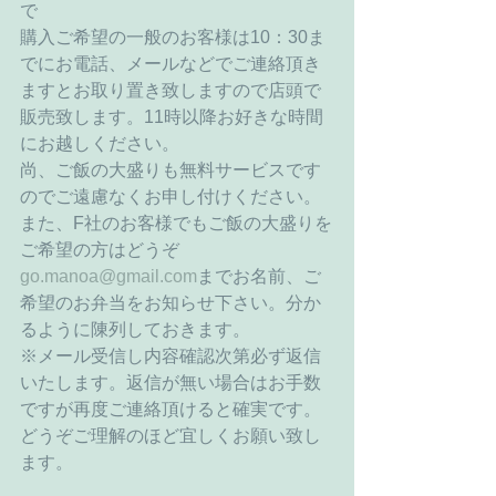
で
購入ご希望の一般のお客様は10：30ま
でにお電話、メールなどでご連絡頂き
ますとお取り置き致しますので店頭で
販売致します。11時以降お好きな時間
にお越しください。
尚、ご飯の大盛りも無料サービスです
のでご遠慮なくお申し付けください。
また、F社のお客様でもご飯の大盛りを
ご希望の方はどうぞ
go.manoa@gmail.com
までお名前、ご
希望のお弁当をお知らせ下さい。分か
るように陳列しておきます。
※メール受信し内容確認次第必ず返信
いたします。返信が無い場合はお手数
ですが再度ご連絡頂けると確実です。
どうぞご理解のほど宜しくお願い致し
ます。