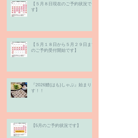
【５月８日現在のご予約状況で
す】
【５月１８日から５月２９日まで
のご予約受付開始です】
『2026鱧(はも)しゃぶ』始まりま
す！！
【5月のご予約状況です】