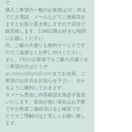
で
購入ご希望の一般のお客様は10：30ま
でにお電話、メールなどでご連絡頂き
ますとお取り置き致しますので店頭で
販売致します。11時以降お好きな時間
にお越しください。
尚、ご飯の大盛りも無料サービスです
のでご遠慮なくお申し付けください。
また、F社のお客様でもご飯の大盛りを
ご希望の方はどうぞ
go.manoa@gmail.com
までお名前、ご
希望のお弁当をお知らせ下さい。分か
るように陳列しておきます。
※メール受信し内容確認次第必ず返信
いたします。返信が無い場合はお手数
ですが再度ご連絡頂けると確実です。
どうぞご理解のほど宜しくお願い致し
ます。