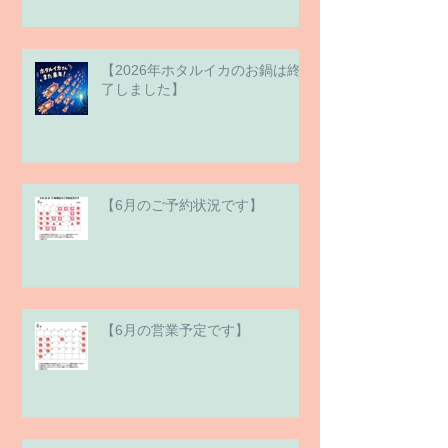
【2026年ホタルイカのお鍋は終
了しました】
【6月のご予約状況です】
【6月の営業予定です】