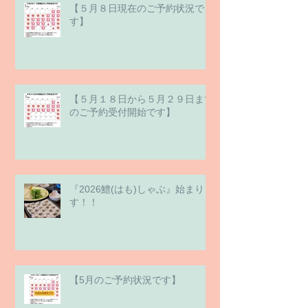
【５月８日現在のご予約状況で
す】
【５月１８日から５月２９日まで
のご予約受付開始です】
『2026鱧(はも)しゃぶ』始まりま
す！！
【5月のご予約状況です】