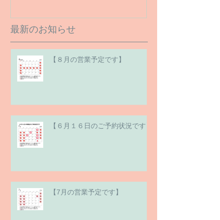
最新のお知らせ
【８月の営業予定です】
【６月１６日のご予約状況です】
【7月の営業予定です】