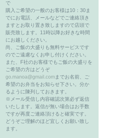
で
購入ご希望の一般のお客様は10：30ま
でにお電話、メールなどでご連絡頂き
ますとお取り置き致しますので店頭で
販売致します。11時以降お好きな時間
にお越しください。
尚、ご飯の大盛りも無料サービスです
のでご遠慮なくお申し付けください。
また、F社のお客様でもご飯の大盛りを
ご希望の方はどうぞ
go.manoa@gmail.com
までお名前、ご
希望のお弁当をお知らせ下さい。分か
るように陳列しておきます。
※メール受信し内容確認次第必ず返信
いたします。返信が無い場合はお手数
ですが再度ご連絡頂けると確実です。
どうぞご理解のほど宜しくお願い致し
ます。