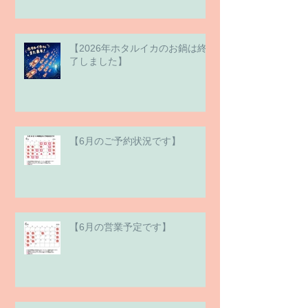
【2026年ホタルイカのお鍋は終
了しました】
【6月のご予約状況です】
【6月の営業予定です】