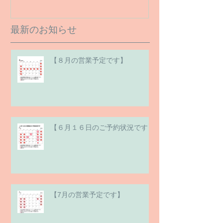
最新のお知らせ
【８月の営業予定です】
【６月１６日のご予約状況です】
【7月の営業予定です】