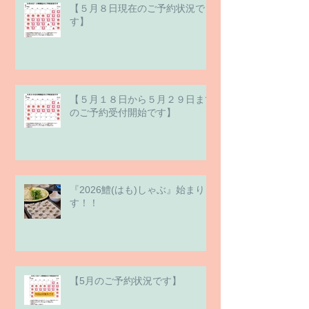
【５月８日現在のご予約状況で
す】
【５月１８日から５月２９日まで
のご予約受付開始です】
『2026鱧(はも)しゃぶ』始まりま
す！！
【5月のご予約状況です】