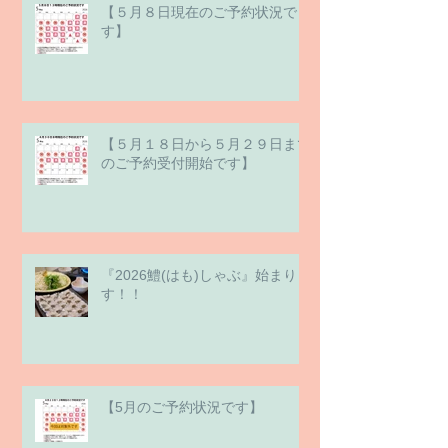
【５月８日現在のご予約状況で
す】
【５月１８日から５月２９日まで
のご予約受付開始です】
『2026鱧(はも)しゃぶ』始まりま
す！！
【5月のご予約状況です】