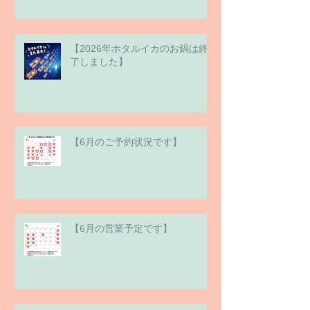
【2026年ホタルイカのお鍋は終
了しました】
【6月のご予約状況です】
【6月の営業予定です】