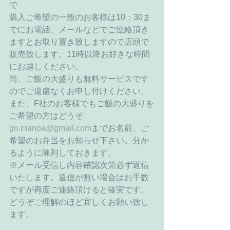
で
購入ご希望の一般のお客様は10：30ま
でにお電話、メールなどでご連絡頂き
ますとお取り置き致しますので店頭で
販売致します。11時以降お好きな時間
にお越しください。
尚、ご飯の大盛りも無料サービスです
のでご遠慮なくお申し付けください。
また、F社のお客様でもご飯の大盛りを
ご希望の方はどうぞ
go.manoa@gmail.com
までお名前、ご
希望のお弁当をお知らせ下さい。分か
るように陳列しておきます。
※メール受信し内容確認次第必ず返信
いたします。返信が無い場合はお手数
ですが再度ご連絡頂けると確実です。
どうぞご理解のほど宜しくお願い致し
ます。