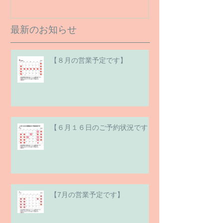
最新のお知らせ
【８月の営業予定です】
【６月１６日のご予約状況です】
【7月の営業予定です】