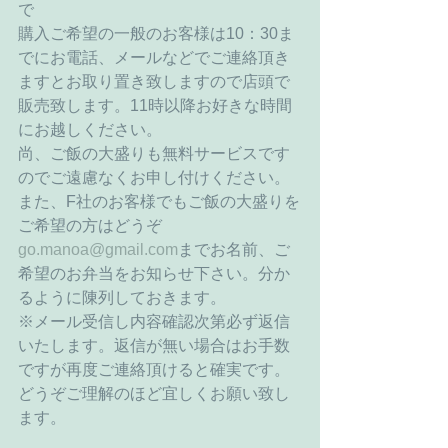
で
購入ご希望の一般のお客様は10：30ま
でにお電話、メールなどでご連絡頂き
ますとお取り置き致しますので店頭で
販売致します。11時以降お好きな時間
にお越しください。
尚、ご飯の大盛りも無料サービスです
のでご遠慮なくお申し付けください。
また、F社のお客様でもご飯の大盛りを
ご希望の方はどうぞ
go.manoa@gmail.com
までお名前、ご
希望のお弁当をお知らせ下さい。分か
るように陳列しておきます。
※メール受信し内容確認次第必ず返信
いたします。返信が無い場合はお手数
ですが再度ご連絡頂けると確実です。
どうぞご理解のほど宜しくお願い致し
ます。