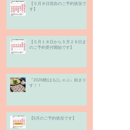
【５月８日現在のご予約状況で
す】
【５月１８日から５月２９日まで
のご予約受付開始です】
『2026鱧(はも)しゃぶ』始まりま
す！！
【5月のご予約状況です】