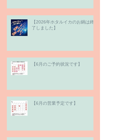
【2026年ホタルイカのお鍋は終
了しました】
【6月のご予約状況です】
【6月の営業予定です】