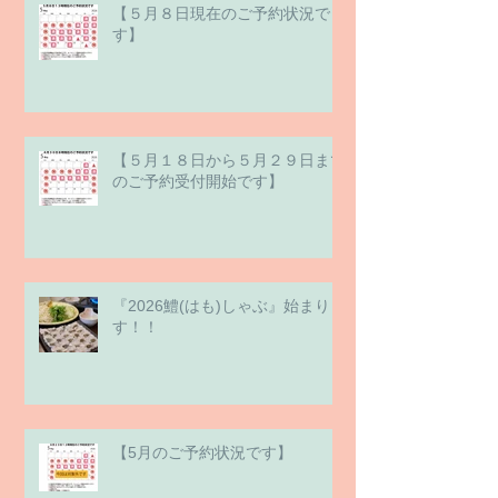
【５月８日現在のご予約状況で
す】
【５月１８日から５月２９日まで
のご予約受付開始です】
『2026鱧(はも)しゃぶ』始まりま
す！！
【5月のご予約状況です】