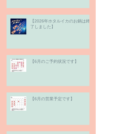
【2026年ホタルイカのお鍋は終
了しました】
【6月のご予約状況です】
【6月の営業予定です】