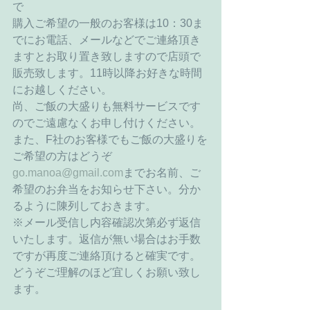
で
購入ご希望の一般のお客様は10：30ま
でにお電話、メールなどでご連絡頂き
ますとお取り置き致しますので店頭で
販売致します。11時以降お好きな時間
にお越しください。
尚、ご飯の大盛りも無料サービスです
のでご遠慮なくお申し付けください。
また、F社のお客様でもご飯の大盛りを
ご希望の方はどうぞ
go.manoa@gmail.com
までお名前、ご
希望のお弁当をお知らせ下さい。分か
るように陳列しておきます。
※メール受信し内容確認次第必ず返信
いたします。返信が無い場合はお手数
ですが再度ご連絡頂けると確実です。
どうぞご理解のほど宜しくお願い致し
ます。