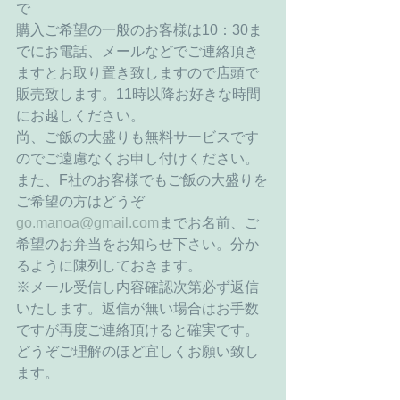
で 
購入ご希望の一般のお客様は10：30ま
でにお電話、メールなどでご連絡頂き
ますとお取り置き致しますので店頭で
販売致します。11時以降お好きな時間
にお越しください。 
尚、ご飯の大盛りも無料サービスです
のでご遠慮なくお申し付けください。 
また、F社のお客様でもご飯の大盛りを
ご希望の方はどうぞ
go.manoa@gmail.com
までお名前、ご
希望のお弁当をお知らせ下さい。分か
るように陳列しておきます。 
※メール受信し内容確認次第必ず返信
いたします。返信が無い場合はお手数
ですが再度ご連絡頂けると確実です。
どうぞご理解のほど宜しくお願い致し
ます。 