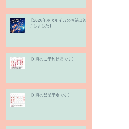
【2026年ホタルイカのお鍋は終
了しました】
【6月のご予約状況です】
【6月の営業予定です】