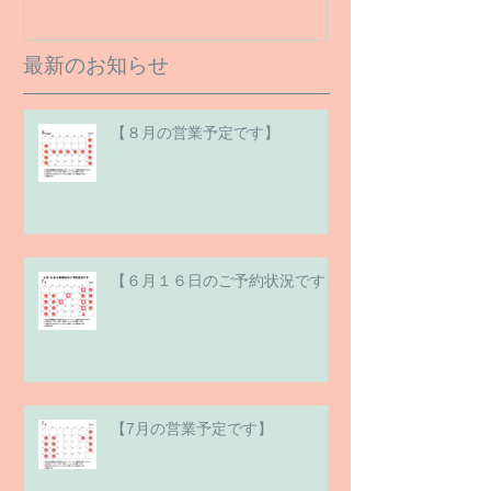
最新のお知らせ
【８月の営業予定です】
【６月１６日のご予約状況です】
【7月の営業予定です】