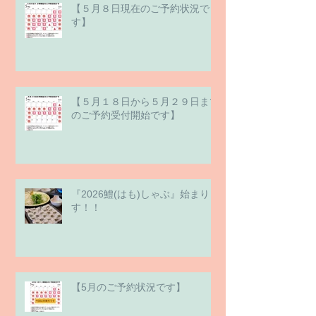
【５月８日現在のご予約状況で
す】
【５月１８日から５月２９日まで
のご予約受付開始です】
『2026鱧(はも)しゃぶ』始まりま
す！！
【5月のご予約状況です】