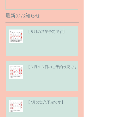
最新のお知らせ
【８月の営業予定です】
【６月１６日のご予約状況です】
【7月の営業予定です】