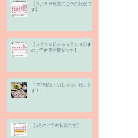
【５月８日現在のご予約状況で
す】
【５月１８日から５月２９日まで
のご予約受付開始です】
『2026鱧(はも)しゃぶ』始まりま
す！！
【5月のご予約状況です】