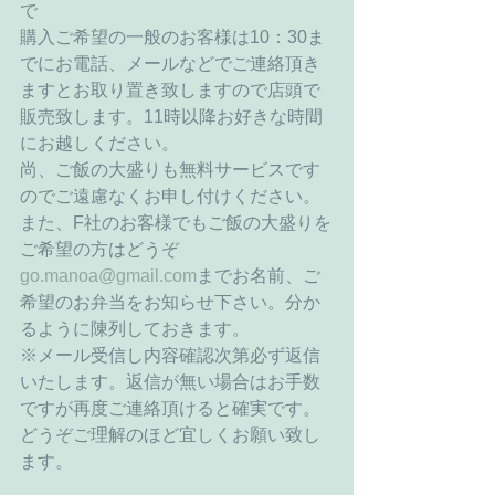
で 
購入ご希望の一般のお客様は10：30ま
でにお電話、メールなどでご連絡頂き
ますとお取り置き致しますので店頭で
販売致します。11時以降お好きな時間
にお越しください。 
尚、ご飯の大盛りも無料サービスです
のでご遠慮なくお申し付けください。 
また、F社のお客様でもご飯の大盛りを
ご希望の方はどうぞ
go.manoa@gmail.com
までお名前、ご
希望のお弁当をお知らせ下さい。分か
るように陳列しておきます。 
※メール受信し内容確認次第必ず返信
いたします。返信が無い場合はお手数
ですが再度ご連絡頂けると確実です。
どうぞご理解のほど宜しくお願い致し
ます。 