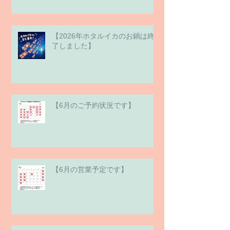
【2026年ホタルイカのお鍋は終
了しました】
【6月のご予約状況です】
【6月の営業予定です】