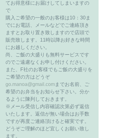
てお得意様にお届けしてしまいますの
で 
購入ご希望の一般のお客様は10：30ま
でにお電話、メールなどでご連絡頂き
ますとお取り置き致しますので店頭で
販売致します。11時以降お好きな時間
にお越しください。 
尚、ご飯の大盛りも無料サービスです
のでご遠慮なくお申し付けください。 
また、F社のお客様でもご飯の大盛りを
ご希望の方はどうぞ
go.manoa@gmail.com
までお名前、ご
希望のお弁当をお知らせ下さい。分か
るように陳列しておきます。 
※メール受信し内容確認次第必ず返信
いたします。返信が無い場合はお手数
ですが再度ご連絡頂けると確実です。
どうぞご理解のほど宜しくお願い致し
ます。 