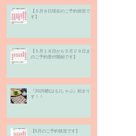
【５月８日現在のご予約状況で
す】
【５月１８日から５月２９日まで
のご予約受付開始です】
『2026鱧(はも)しゃぶ』始まりま
す！！
【5月のご予約状況です】