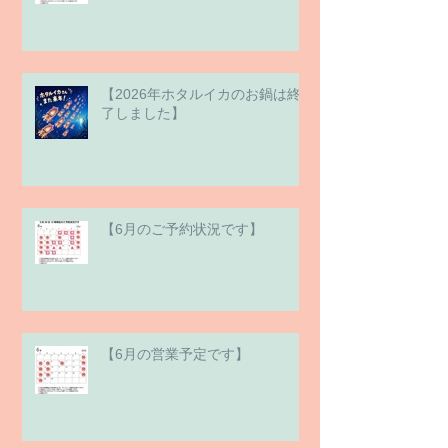
【2026年ホタルイカのお鍋は終
了しました】
【6月のご予約状況です】
【6月の営業予定です】