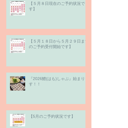
【５月８日現在のご予約状況で
す】
【５月１８日から５月２９日まで
のご予約受付開始です】
『2026鱧(はも)しゃぶ』始まりま
す！！
【5月のご予約状況です】