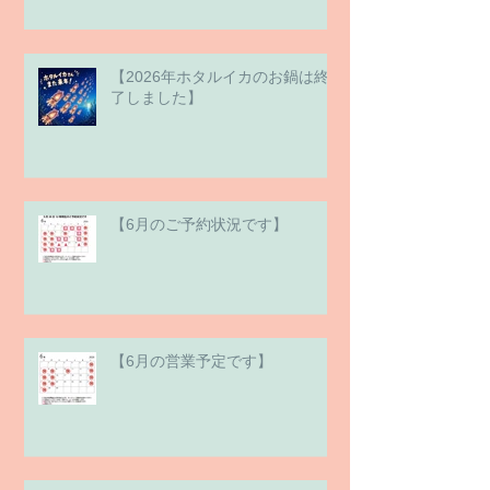
【2026年ホタルイカのお鍋は終
了しました】
【6月のご予約状況です】
【6月の営業予定です】