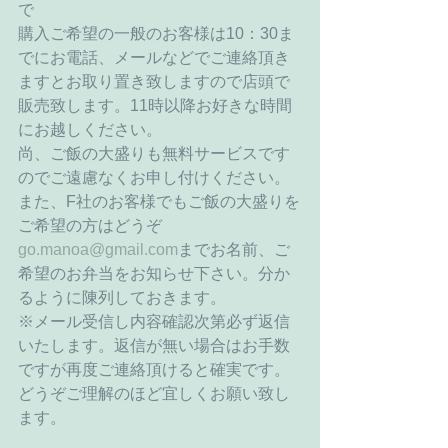
で 
購入ご希望の一般のお客様は10：30ま
でにお電話、メールなどでご連絡頂き
ますとお取り置き致しますので店頭で
販売致します。11時以降お好きな時間
にお越しください。 
尚、ご飯の大盛りも無料サービスです
のでご遠慮なくお申し付けください。 
また、F社のお客様でもご飯の大盛りを
ご希望の方はどうぞ
go.manoa@gmail.com
までお名前、ご
希望のお弁当をお知らせ下さい。分か
るように陳列しておきます。 
※メール受信し内容確認次第必ず返信
いたします。返信が無い場合はお手数
ですが再度ご連絡頂けると確実です。
どうぞご理解のほど宜しくお願い致し
ます。 