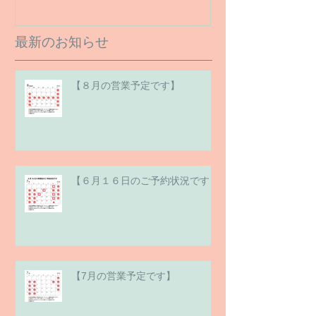
最新のお知らせ
【８月の営業予定です】
【６月１６日のご予約状況です】
【7月の営業予定です】