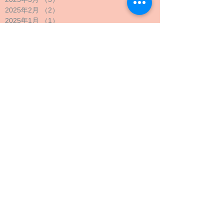
2025年2月
（2）
2件の記事
2025年1月
（1）
1件の記事
2024年12月
（1）
1件の記事
2024年11月
（1）
1件の記事
2024年10月
（2）
2件の記事
2024年9月
（4）
4件の記事
2024年8月
（1）
1件の記事
2024年7月
（1）
1件の記事
2024年6月
（1）
1件の記事
2024年5月
（2）
2件の記事
2024年4月
（1）
1件の記事
2024年3月
（2）
2件の記事
2024年2月
（1）
1件の記事
2024年1月
（1）
1件の記事
2023年12月
（1）
1件の記事
2023年11月
（1）
1件の記事
2023年10月
（4）
4件の記事
2023年9月
（3）
3件の記事
2023年8月
（2）
2件の記事
2023年7月
（1）
1件の記事
2023年6月
（1）
1件の記事