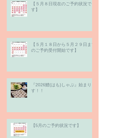
【５月８日現在のご予約状況で
す】
【５月１８日から５月２９日まで
のご予約受付開始です】
『2026鱧(はも)しゃぶ』始まりま
す！！
【5月のご予約状況です】