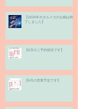
【2026年ホタルイカのお鍋は終
了しました】
【6月のご予約状況です】
【6月の営業予定です】