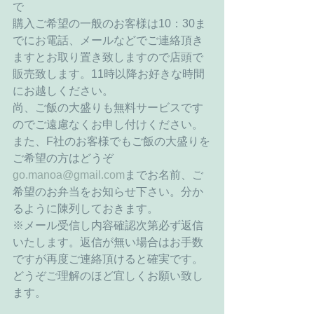
で 
購入ご希望の一般のお客様は10：30ま
でにお電話、メールなどでご連絡頂き
ますとお取り置き致しますので店頭で
販売致します。11時以降お好きな時間
にお越しください。 
尚、ご飯の大盛りも無料サービスです
のでご遠慮なくお申し付けください。 
また、F社のお客様でもご飯の大盛りを
ご希望の方はどうぞ
go.manoa@gmail.com
までお名前、ご
希望のお弁当をお知らせ下さい。分か
るように陳列しておきます。 
※メール受信し内容確認次第必ず返信
いたします。返信が無い場合はお手数
ですが再度ご連絡頂けると確実です。
どうぞご理解のほど宜しくお願い致し
ます。 