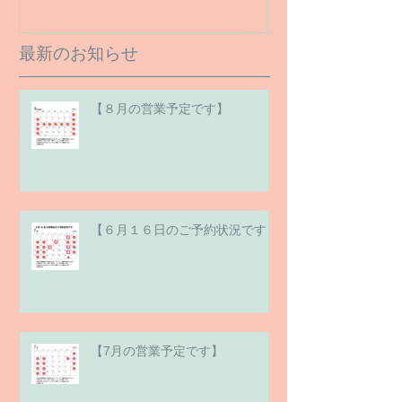
最新のお知らせ
【８月の営業予定です】
【６月１６日のご予約状況です】
【7月の営業予定です】