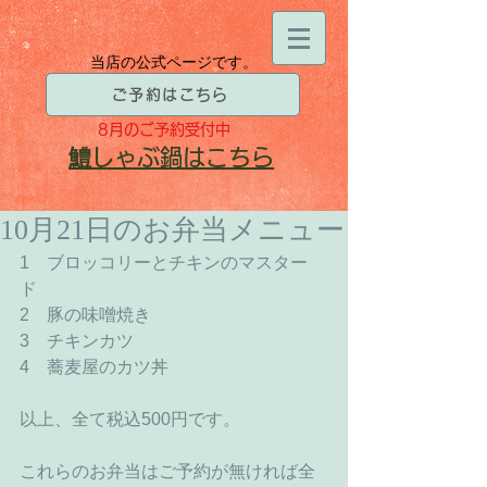
当店の公式ページです。
ご予約はこちら
8月
のご予約受付中
​鱧
しゃぶ鍋はこちら
10月21日のお弁当メニュー
1　ブロッコリーとチキンのマスター
ド 
2　豚の味噌焼き 
3　チキンカツ 
4　蕎麦屋のカツ丼 
以上、全て税込500円です。 
これらのお弁当はご予約が無ければ全