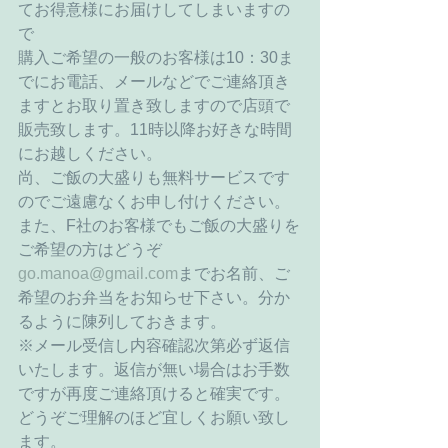
てお得意様にお届けしてしまいますの
で 
購入ご希望の一般のお客様は10：30ま
でにお電話、メールなどでご連絡頂き
ますとお取り置き致しますので店頭で
販売致します。11時以降お好きな時間
にお越しください。 
尚、ご飯の大盛りも無料サービスです
のでご遠慮なくお申し付けください。 
また、F社のお客様でもご飯の大盛りを
ご希望の方はどうぞ
go.manoa@gmail.com
までお名前、ご
希望のお弁当をお知らせ下さい。分か
るように陳列しておきます。 
※メール受信し内容確認次第必ず返信
いたします。返信が無い場合はお手数
ですが再度ご連絡頂けると確実です。
どうぞご理解のほど宜しくお願い致し
ます。 