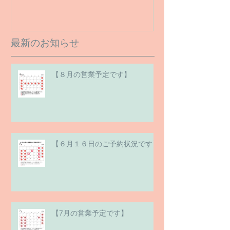
最新のお知らせ
【８月の営業予定です】
【６月１６日のご予約状況です】
【7月の営業予定です】