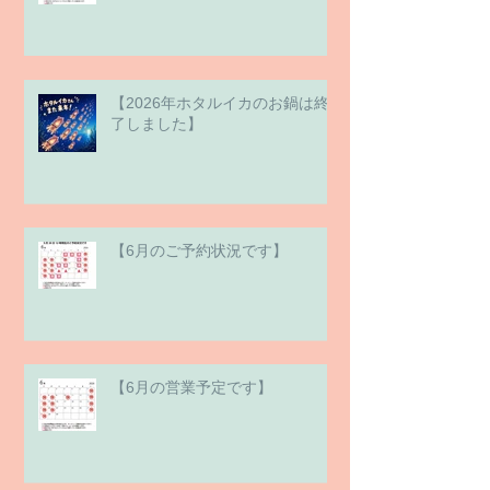
【2026年ホタルイカのお鍋は終
了しました】
【6月のご予約状況です】
【6月の営業予定です】