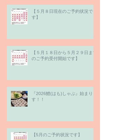
【５月８日現在のご予約状況で
す】
【５月１８日から５月２９日まで
のご予約受付開始です】
『2026鱧(はも)しゃぶ』始まりま
す！！
【5月のご予約状況です】