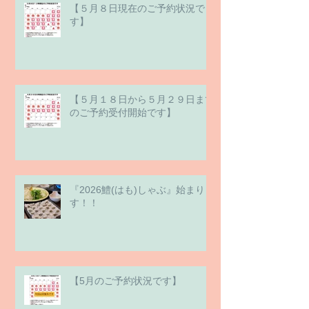
【５月８日現在のご予約状況で
す】
【５月１８日から５月２９日まで
のご予約受付開始です】
『2026鱧(はも)しゃぶ』始まりま
す！！
【5月のご予約状況です】