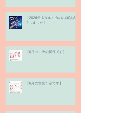
【2026年ホタルイカのお鍋は終
了しました】
【6月のご予約状況です】
【6月の営業予定です】