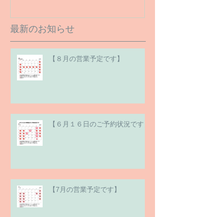
最新のお知らせ
【８月の営業予定です】
【６月１６日のご予約状況です】
【7月の営業予定です】