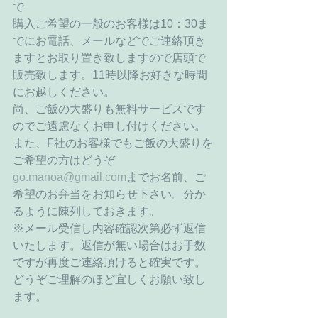
で 
購入ご希望の一般のお客様は10：30ま
でにお電話、メールなどでご連絡頂き
ますとお取り置き致しますので店頭で
販売致します。11時以降お好きな時間
にお越しください。 
尚、ご飯の大盛りも無料サービスです
のでご遠慮なくお申し付けください。 
また、F社のお客様でもご飯の大盛りを
ご希望の方はどうぞ
go.manoa@gmail.com
までお名前、ご
希望のお弁当をお知らせ下さい。分か
るように陳列しておきます。 
※メール受信し内容確認次第必ず返信
いたします。返信が無い場合はお手数
ですが再度ご連絡頂けると確実です。
どうぞご理解のほど宜しくお願い致し
ます。 