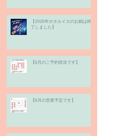
【2026年ホタルイカのお鍋は終
了しました】
【6月のご予約状況です】
【6月の営業予定です】