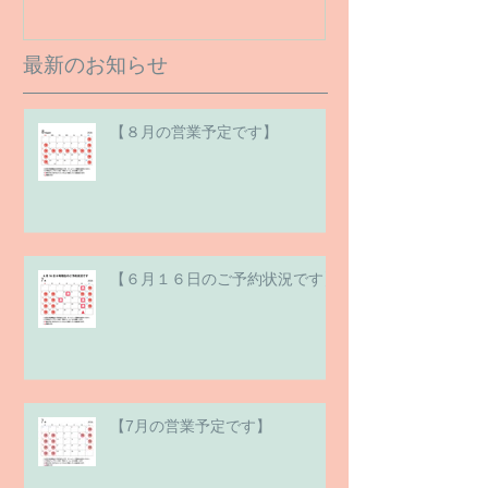
最新のお知らせ
【８月の営業予定です】
【６月１６日のご予約状況です】
【7月の営業予定です】