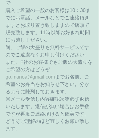
で 
購入ご希望の一般のお客様は10：30ま
でにお電話、メールなどでご連絡頂き
ますとお取り置き致しますので店頭で
販売致します。11時以降お好きな時間
にお越しください。 
尚、ご飯の大盛りも無料サービスです
のでご遠慮なくお申し付けください。 
また、F社のお客様でもご飯の大盛りを
ご希望の方はどうぞ
go.manoa@gmail.com
までお名前、ご
希望のお弁当をお知らせ下さい。分か
るように陳列しておきます。 
※メール受信し内容確認次第必ず返信
いたします。返信が無い場合はお手数
ですが再度ご連絡頂けると確実です。
どうぞご理解のほど宜しくお願い致し
ます。 