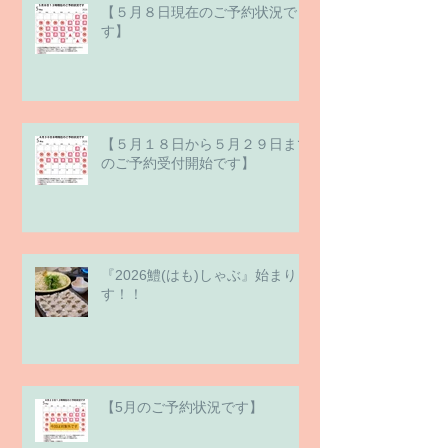
【５月８日現在のご予約状況で
す】
【５月１８日から５月２９日まで
のご予約受付開始です】
『2026鱧(はも)しゃぶ』始まりま
す！！
【5月のご予約状況です】