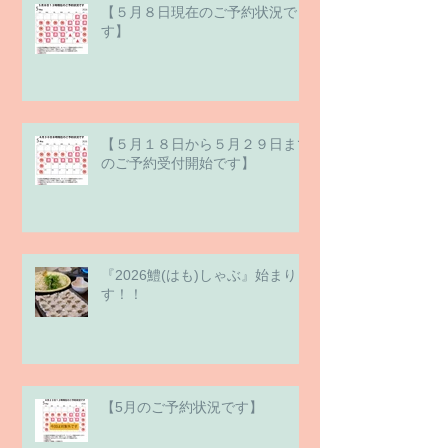
【５月８日現在のご予約状況で
す】
【５月１８日から５月２９日まで
のご予約受付開始です】
『2026鱧(はも)しゃぶ』始まりま
す！！
【5月のご予約状況です】