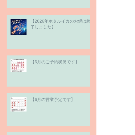
【2026年ホタルイカのお鍋は終
了しました】
【6月のご予約状況です】
【6月の営業予定です】