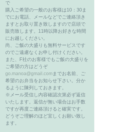
で 
購入ご希望の一般のお客様は10：30ま
でにお電話、メールなどでご連絡頂き
ますとお取り置き致しますので店頭で
販売致します。11時以降お好きな時間
にお越しください。 
尚、ご飯の大盛りも無料サービスです
のでご遠慮なくお申し付けください。 
また、F社のお客様でもご飯の大盛りを
ご希望の方はどうぞ
go.manoa@gmail.com
までお名前、ご
希望のお弁当をお知らせ下さい。分か
るように陳列しておきます。 
※メール受信し内容確認次第必ず返信
いたします。返信が無い場合はお手数
ですが再度ご連絡頂けると確実です。
どうぞご理解のほど宜しくお願い致し
ます。 