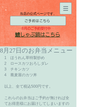
当店の公式ページです。
ご予約はこちら
8月
のご予約受付中
​鱧
しゃぶ鍋はこちら
8月27日のお弁当メニュー
1　ほうれん草特製炒め 
2　ロースカツおろしダレ 
3　チキンカツ 
4　蕎麦屋のカツ丼 
以上、全て税込500円です。 
これらのお弁当はご予約が無ければ全
てお得意様にお届けしてしまいますの