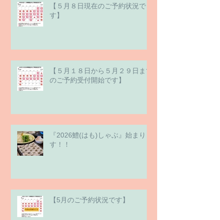
【５月８日現在のご予約状況で
す】
【５月１８日から５月２９日まで
のご予約受付開始です】
『2026鱧(はも)しゃぶ』始まりま
す！！
【5月のご予約状況です】