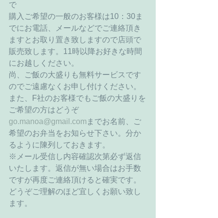
で 
購入ご希望の一般のお客様は10：30ま
でにお電話、メールなどでご連絡頂き
ますとお取り置き致しますので店頭で
販売致します。11時以降お好きな時間
にお越しください。 
尚、ご飯の大盛りも無料サービスです
のでご遠慮なくお申し付けください。 
また、F社のお客様でもご飯の大盛りを
ご希望の方はどうぞ
go.manoa@gmail.com
までお名前、ご
希望のお弁当をお知らせ下さい。分か
るように陳列しておきます。 
※メール受信し内容確認次第必ず返信
いたします。返信が無い場合はお手数
ですが再度ご連絡頂けると確実です。
どうぞご理解のほど宜しくお願い致し
ます。 