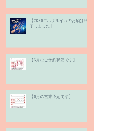
【2026年ホタルイカのお鍋は終
了しました】
【6月のご予約状況です】
【6月の営業予定です】