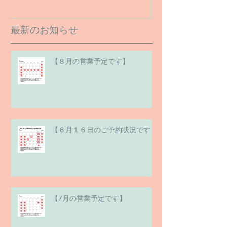
最新のお知らせ
【８月の営業予定です】
【６月１６日のご予約状況です】
【7月の営業予定です】