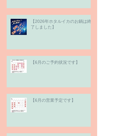
【2026年ホタルイカのお鍋は終
了しました】
【6月のご予約状況です】
【6月の営業予定です】