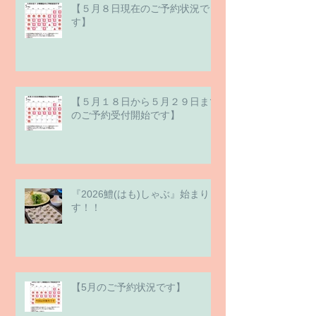
【５月８日現在のご予約状況で
す】
【５月１８日から５月２９日まで
のご予約受付開始です】
『2026鱧(はも)しゃぶ』始まりま
す！！
【5月のご予約状況です】