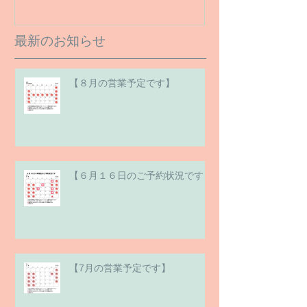
最新のお知らせ
【８月の営業予定です】
【６月１６日のご予約状況です】
【7月の営業予定です】