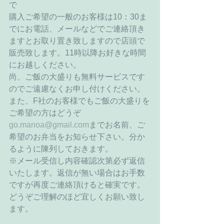
で 
購入ご希望の一般のお客様は10：30ま
でにお電話、メールなどでご連絡頂き
ますとお取り置き致しますので店頭で
販売致します。11時以降お好きな時間
にお越しください。 
尚、ご飯の大盛りも無料サービスです
のでご遠慮なくお申し付けください。 
また、F社のお客様でもご飯の大盛りを
ご希望の方はどうぞ
go.manoa@gmail.com
までお名前、ご
希望のお弁当をお知らせ下さい。分か
るように陳列しておきます。 
※メール受信し内容確認次第必ず返信
いたします。返信が無い場合はお手数
ですが再度ご連絡頂けると確実です。
どうぞご理解のほど宜しくお願い致し
ます。 