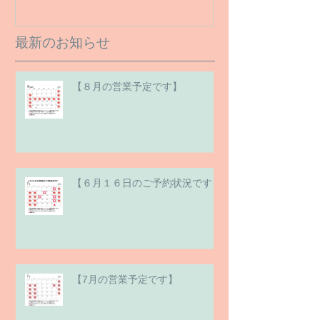
最新のお知らせ
【８月の営業予定です】
【６月１６日のご予約状況です】
【7月の営業予定です】