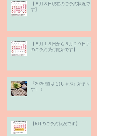
【５月８日現在のご予約状況で
す】
【５月１８日から５月２９日まで
のご予約受付開始です】
『2026鱧(はも)しゃぶ』始まりま
す！！
【5月のご予約状況です】