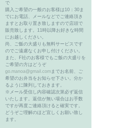
で 
購入ご希望の一般のお客様は10：30ま
でにお電話、メールなどでご連絡頂き
ますとお取り置き致しますので店頭で
販売致します。11時以降お好きな時間
にお越しください。 
尚、ご飯の大盛りも無料サービスです
のでご遠慮なくお申し付けください。 
また、F社のお客様でもご飯の大盛りを
ご希望の方はどうぞ
go.manoa@gmail.com
までお名前、ご
希望のお弁当をお知らせ下さい。分か
るように陳列しておきます。 
※メール受信し内容確認次第必ず返信
いたします。返信が無い場合はお手数
ですが再度ご連絡頂けると確実です。
どうぞご理解のほど宜しくお願い致し
ます。 