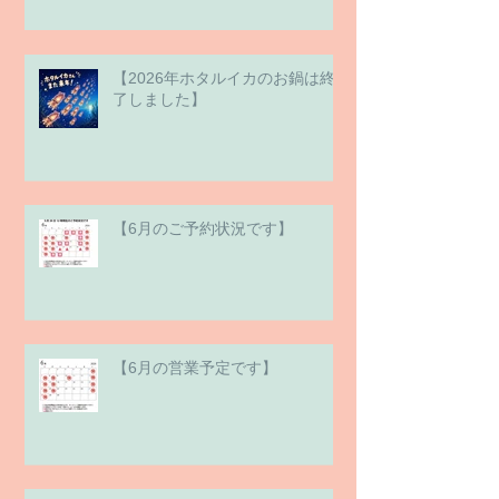
【2026年ホタルイカのお鍋は終
了しました】
【6月のご予約状況です】
【6月の営業予定です】