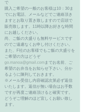
で 
購入ご希望の一般のお客様は10：30ま
でにお電話、メールなどでご連絡頂き
ますとお取り置き致しますので店頭で
販売致します。11時以降お好きな時間
にお越しください。 
尚、ご飯の大盛りも無料サービスです
のでご遠慮なくお申し付けください。 
また、F社のお客様でもご飯の大盛りを
ご希望の方はどうぞ
go.manoa@gmail.com
までお名前、ご
希望のお弁当をお知らせ下さい。分か
るように陳列しておきます。 
※メール受信し内容確認次第必ず返信
いたします。返信が無い場合はお手数
ですが再度ご連絡頂けると確実です。
どうぞご理解のほど宜しくお願い致し
ます。 