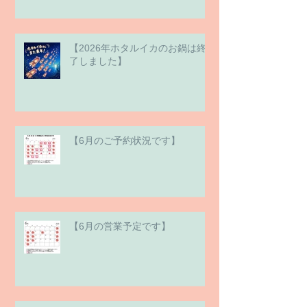
【2026年ホタルイカのお鍋は終
了しました】
【6月のご予約状況です】
【6月の営業予定です】