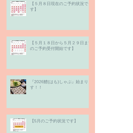
【５月８日現在のご予約状況で
す】
【５月１８日から５月２９日まで
のご予約受付開始です】
『2026鱧(はも)しゃぶ』始まりま
す！！
【5月のご予約状況です】