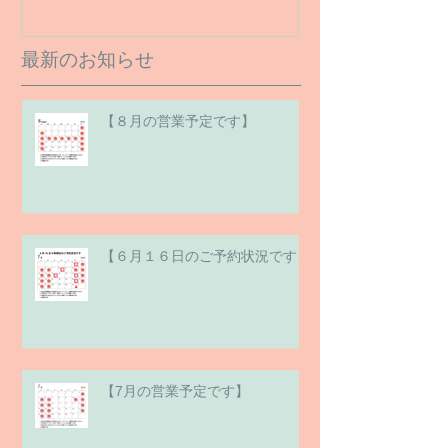
最新のお知らせ
【８月の営業予定です】
【６月１６日のご予約状況です】
【7月の営業予定です】