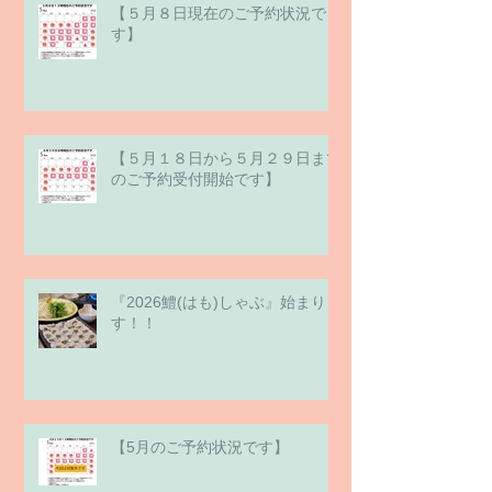
【５月８日現在のご予約状況で
す】
【５月１８日から５月２９日まで
のご予約受付開始です】
『2026鱧(はも)しゃぶ』始まりま
す！！
【5月のご予約状況です】