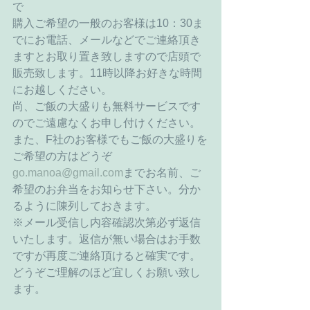
で 
購入ご希望の一般のお客様は10：30ま
でにお電話、メールなどでご連絡頂き
ますとお取り置き致しますので店頭で
販売致します。11時以降お好きな時間
にお越しください。 
尚、ご飯の大盛りも無料サービスです
のでご遠慮なくお申し付けください。 
また、F社のお客様でもご飯の大盛りを
ご希望の方はどうぞ
go.manoa@gmail.com
までお名前、ご
希望のお弁当をお知らせ下さい。分か
るように陳列しておきます。 
※メール受信し内容確認次第必ず返信
いたします。返信が無い場合はお手数
ですが再度ご連絡頂けると確実です。
どうぞご理解のほど宜しくお願い致し
ます。 