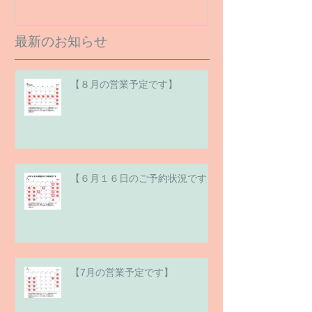
最新のお知らせ
【８月の営業予定です】
【６月１６日のご予約状況です】
【7月の営業予定です】