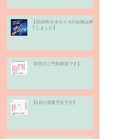
【2026年ホタルイカのお鍋は終
了しました】
【6月のご予約状況です】
【6月の営業予定です】