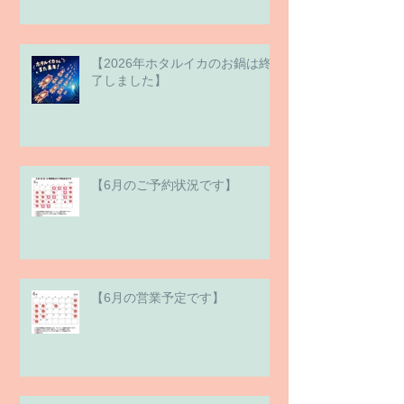
【2026年ホタルイカのお鍋は終
了しました】
【6月のご予約状況です】
【6月の営業予定です】