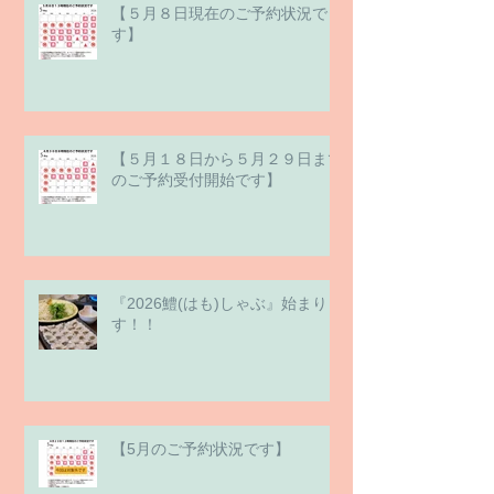
【５月８日現在のご予約状況で
す】
【５月１８日から５月２９日まで
のご予約受付開始です】
『2026鱧(はも)しゃぶ』始まりま
す！！
【5月のご予約状況です】