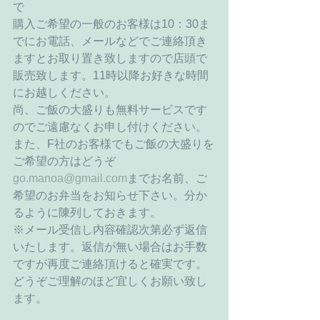
で 
購入ご希望の一般のお客様は10：30ま
でにお電話、メールなどでご連絡頂き
ますとお取り置き致しますので店頭で
販売致します。11時以降お好きな時間
にお越しください。 
尚、ご飯の大盛りも無料サービスです
のでご遠慮なくお申し付けください。 
また、F社のお客様でもご飯の大盛りを
ご希望の方はどうぞ
go.manoa@gmail.com
までお名前、ご
希望のお弁当をお知らせ下さい。分か
るように陳列しておきます。 
※メール受信し内容確認次第必ず返信
いたします。返信が無い場合はお手数
ですが再度ご連絡頂けると確実です。
どうぞご理解のほど宜しくお願い致し
ます。 