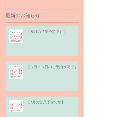
最新のお知らせ
【８月の営業予定です】
【６月１６日のご予約状況です】
【7月の営業予定です】