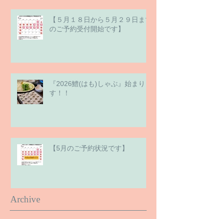
【５月１８日から５月２９日まで
のご予約受付開始です】
『2026鱧(はも)しゃぶ』始まりま
す！！
【5月のご予約状況です】
Archive