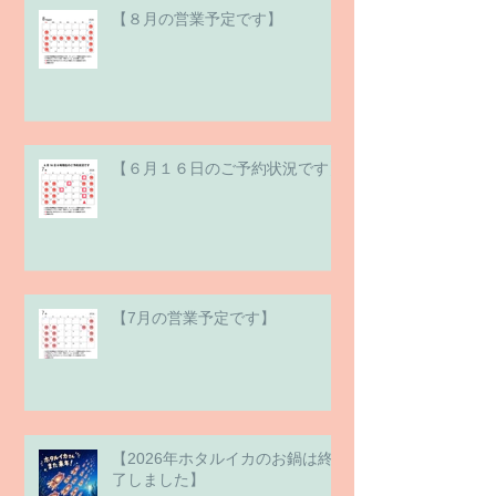
【８月の営業予定です】
【６月１６日のご予約状況です】
【7月の営業予定です】
【2026年ホタルイカのお鍋は終
了しました】