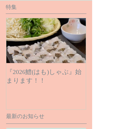
特集
『2026鱧(はも)しゃぶ』始
まります！！
最新のお知らせ