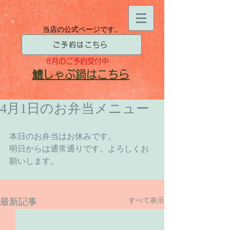
当店の公式ページです。
ご予約はこちら
8月
のご予約受付中
​鱧
しゃぶ鍋はこちら
4月1日のお弁当メニュー
本日のお弁当はお休みです。 
明日からは通常通りです。よろしくお
願いします。 
すべて表示
最新記事