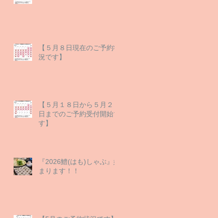
【５月８日現在のご予約状
況です】
【５月１８日から５月２９
日までのご予約受付開始で
す】
『2026鱧(はも)しゃぶ』始
まります！！