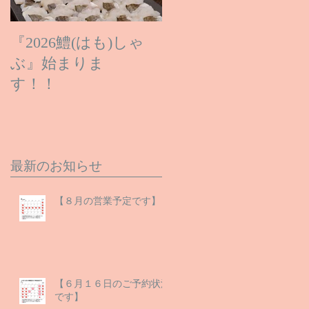
『2026鱧(はも)しゃ
ぶ』始まりま
す！！
最新のお知らせ
【８月の営業予定です】
【６月１６日のご予約状況
です】