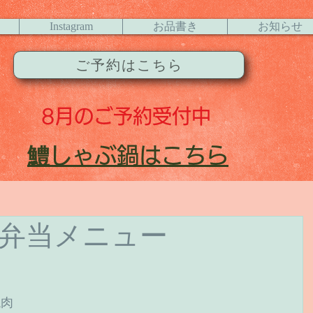
Instagram
お品書き
お知らせ
ご予約はこちら
8月
のご予約受付中
​鱧
しゃぶ鍋はこちら
お弁当メニュー
肉 