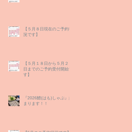
【５月８日現在のご予約状
況です】
【５月１８日から５月２９
日までのご予約受付開始で
す】
『2026鱧(はも)しゃぶ』始
まります！！