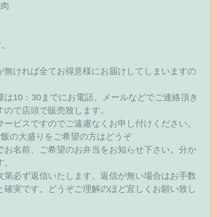
肉 
。 
が無ければ全てお得意様にお届けしてしまいますの
は10：30までにお電話、メールなどでご連絡頂き
すので店頭で販売致します。 
サービスですのでご遠慮なくお申し付けください。 
ご飯の大盛りをご希望の方はどうぞ
でお名前、ご希望のお弁当をお知らせ下さい。分か
。 
次第必ず返信いたします。返信が無い場合はお手数
と確実です。どうぞご理解のほど宜しくお願い致し