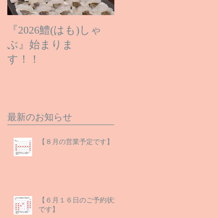
『2026鱧(はも)しゃ
ぶ』始まりま
す！！
最新のお知らせ
【８月の営業予定です】
【６月１６日のご予約状況
です】