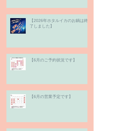
【2026年ホタルイカのお鍋は終
了しました】
【6月のご予約状況です】
【6月の営業予定です】