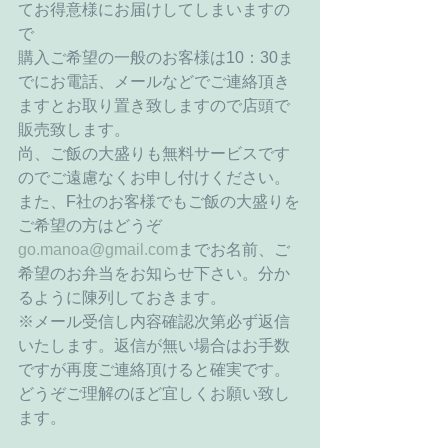
てお得意様にお届けしてしまいますの
で 
購入ご希望の一般のお客様は10：30ま
でにお電話、メールなどでご連絡頂き
ますとお取り置き致しますので店頭で
販売致します。 
尚、ご飯の大盛りも無料サービスです
のでご遠慮なくお申し付けください。 
また、F社のお客様でもご飯の大盛りを
ご希望の方はどうぞ
go.manoa@gmail.com
までお名前、ご
希望のお弁当をお知らせ下さい。分か
るように陳列しておきます。 
※メール受信し内容確認次第必ず返信
いたします。返信が無い場合はお手数
ですが再度ご連絡頂けると確実です。
どうぞご理解のほど宜しくお願い致し
ます。 