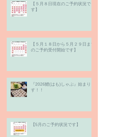
【５月８日現在のご予約状況で
す】
【５月１８日から５月２９日まで
のご予約受付開始です】
『2026鱧(はも)しゃぶ』始まりま
す！！
【5月のご予約状況です】