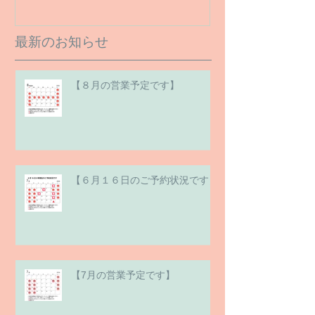
最新のお知らせ
【８月の営業予定です】
【６月１６日のご予約状況です】
【7月の営業予定です】