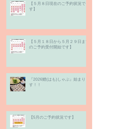
【５月８日現在のご予約状況で
す】
【５月１８日から５月２９日まで
のご予約受付開始です】
『2026鱧(はも)しゃぶ』始まりま
す！！
【5月のご予約状況です】