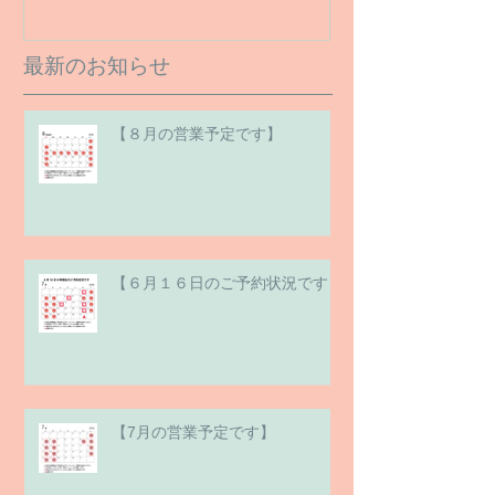
最新のお知らせ
【８月の営業予定です】
【６月１６日のご予約状況です】
【7月の営業予定です】