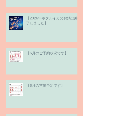
【2026年ホタルイカのお鍋は終
了しました】
【6月のご予約状況です】
【6月の営業予定です】