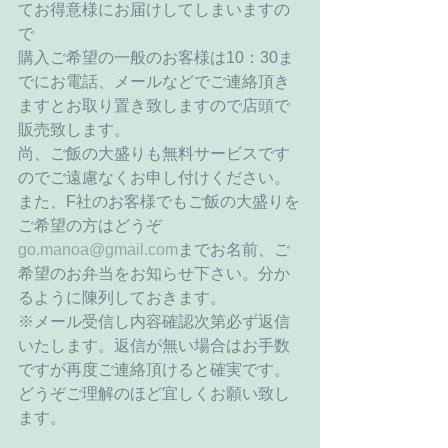
てお得意様にお届けしてしまいますの
で 
購入ご希望の一般のお客様は10：30ま
でにお電話、メールなどでご連絡頂き
ますとお取り置き致しますので店頭で
販売致します。 
尚、ご飯の大盛りも無料サービスです
のでご遠慮なくお申し付けください。 
また、F社のお客様でもご飯の大盛りを
ご希望の方はどうぞ
go.manoa@gmail.com
までお名前、ご
希望のお弁当をお知らせ下さい。分か
るように陳列しておきます。 
※メール受信し内容確認次第必ず返信
いたします。返信が無い場合はお手数
ですが再度ご連絡頂けると確実です。
どうぞご理解のほど宜しくお願い致し
ます。 