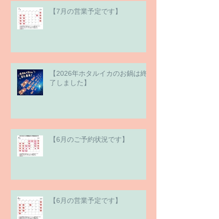
【7月の営業予定です】
【2026年ホタルイカのお鍋は終
了しました】
【6月のご予約状況です】
【6月の営業予定です】