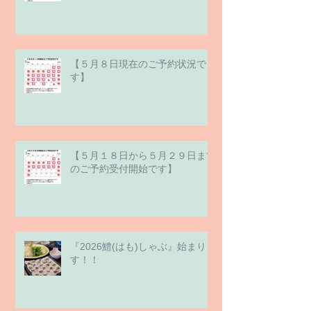
【５月８日現在のご予約状況で
す】
【５月１８日から５月２９日まで
のご予約受付開始です】
『2026鱧(はも)しゃぶ』始まりま
す！！