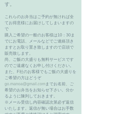
す。 
これらのお弁当はご予約が無ければ全
てお得意様にお届けしてしまいますの
で 
購入ご希望の一般のお客様は10：30ま
でにお電話、メールなどでご連絡頂き
ますとお取り置き致しますので店頭で
販売致します。 
尚、ご飯の大盛りも無料サービスです
のでご遠慮なくお申し付けください。 
また、F社のお客様でもご飯の大盛りを
ご希望の方はどうぞ
go.manoa@gmail.com
までお名前、ご
希望のお弁当をお知らせ下さい。分か
るように陳列しておきます。 
※メール受信し内容確認次第必ず返信
いたします。返信が無い場合はお手数