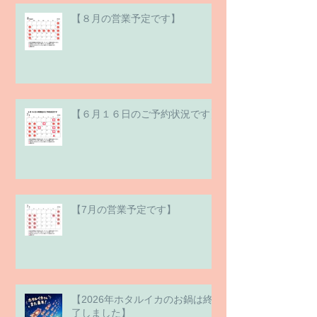
【８月の営業予定です】
【６月１６日のご予約状況です】
【7月の営業予定です】
【2026年ホタルイカのお鍋は終
了しました】