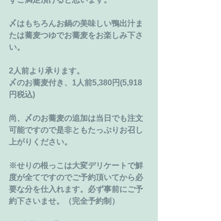
〆はもちろんお鍋の美味しい鴨出汁ま
たは蕎麦つゆでお蕎麦をお楽しみ下さ
い。
2人前より承ります。
〆のお蕎麦付き、1人前5,380円(5,918
円税込)
尚、〆のお蕎麦の追加は当日でも注文
可能ですので是非ともたっぷりお召し
上がりください。
※せりの根っこは大変デリケートで鮮
度が全てですのでご予約頂いてから必
要な分を仕入れます。必ず事前にご予
約下さいませ。（完全予約制）