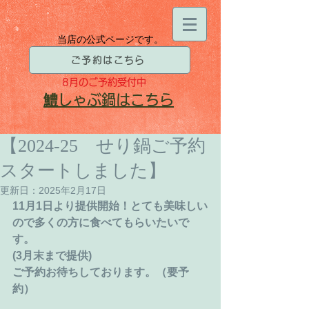
当店の公式ページです。
ご予約はこちら
8月
のご予約受付中
​鱧
しゃぶ鍋はこちら
【2024-25 せり鍋ご予約
スタートしました】
更新日：
2025年2月17日
11月1日より提供開始！とても美味しい
ので多くの方に食べてもらいたいで
す。
(3月末まで提供)
ご予約お待ちしております。（要予
約）