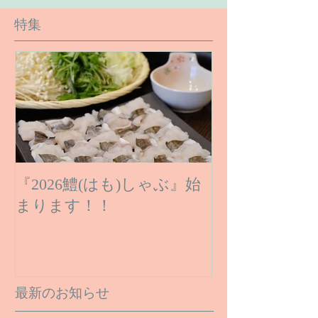
特集
『2026鱧(はも)しゃぶ』始
まります！！
最新のお知らせ