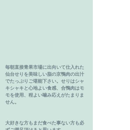
毎朝直接青果市場に出向いて仕入れた
仙台せりを美味しい脂の京鴨肉の出汁
でたっぷりご堪能下さい。せりはシャ
キシャキと心地よい食感、合鴨肉はモ
モを使用、程よい噛み応えがたまりま
せん。
大好きな方もまだ食べた事ない方も必
ずご満足頂けると思います。