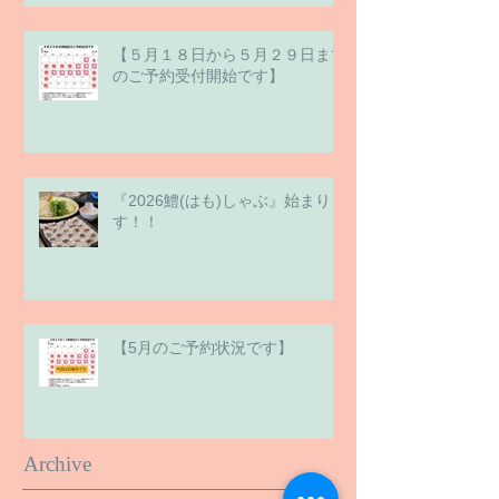
【５月１８日から５月２９日まで
のご予約受付開始です】
『2026鱧(はも)しゃぶ』始まりま
す！！
【5月のご予約状況です】
Archive