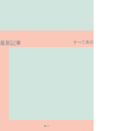
すべて表示
最新記事