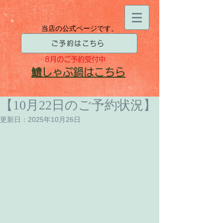
当店の公式ページです。
ご予約はこちら
8月
のご予約受付中
​鱧
しゃぶ鍋はこちら
【10月22日のご予約状況】
更新日：
2025年10月26日