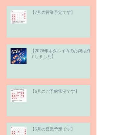
【7月の営業予定です】
【2026年ホタルイカのお鍋は終
了しました】
【6月のご予約状況です】
【6月の営業予定です】