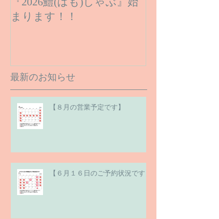
『2026鱧(はも)しゃぶ』始
まります！！
最新のお知らせ
【８月の営業予定です】
【６月１６日のご予約状況です】